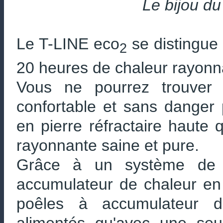
Le bijou du
Le T-LINE eco
se distingue 
2
20 heures de chaleur rayonna
Vous ne pourrez trouver 
confortable et sans danger 
en pierre réfractaire haute q
rayonnante saine et pure.
Grâce à un système de 
accumulateur de chaleur en
poêles à accumulateur d
alimentés qu'avec une seu