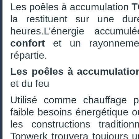
Les poêles à accumulation
T
la restituent sur une du
heures.L’énergie accumu
confort
et un rayonnemen
répartie.
Les poêles à accumulat
et du feu
Utilisé comme chauffage pr
faible besoins énergétique 
les constructions traditio
Tonwerk trouvera toujours u