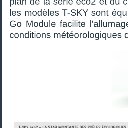
plan de la série eco2 et du 
les modèles T-SKY sont équ
Go Module facilite l'alluma
conditions météorologiques dif