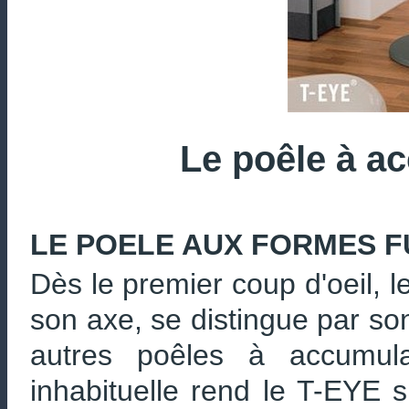
Le poêle à a
LE POELE AUX FORMES F
Dès le premier coup d'oeil, l
son axe, se distingue par so
autres poêles à accumul
inhabituelle rend le T-EYE 