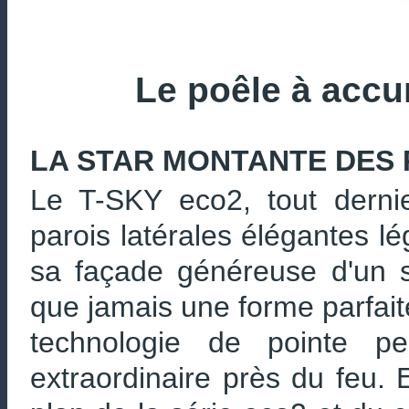
Le poêle à acc
LA STAR MONTANTE DES
Le T-SKY eco2, tout dern
parois latérales élégantes lé
sa façade généreuse d'un s
que jamais une forme parfaite
technologie de pointe p
extraordinaire près du feu. 