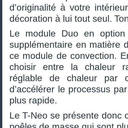
d’originalité à votre intérie
décoration à lui tout seul. T
Le module Duo en option su
supplémentaire en matière 
ce module de convection. En
choisir entre la chaleur 
réglable de chaleur par c
d’accélérer le processus par
plus rapide.
Le T-Neo se présente donc c
poêles de masse qui sont plu